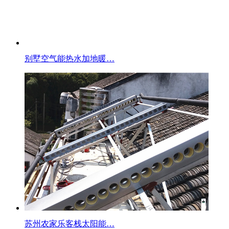
别墅空气能热水加地暖…
苏州农家乐客栈太阳能…