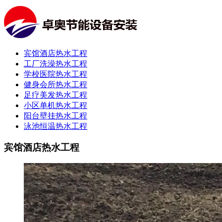
宾馆酒店热水工程
工厂洗澡热水工程
学校医院热水工程
健身会所热水工程
足疗美发热水工程
小区单机热水工程
阳台壁挂热水工程
泳池恒温热水工程
宾馆酒店热水工程