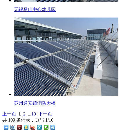
无锡马山中心幼儿园
苏州通安镇消防大楼
上一页
1
2
...
10
下一页
共 109 条记录，页码 1/10