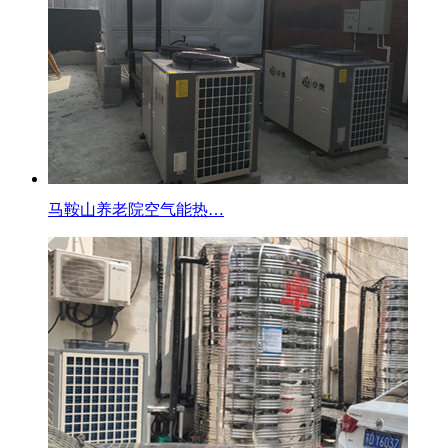
马鞍山养老院空气能热…