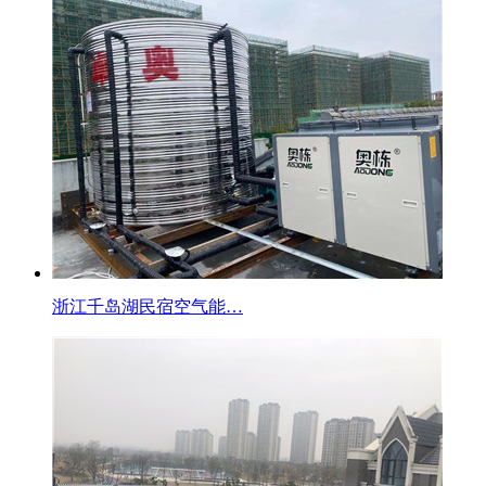
浙江千岛湖民宿空气能…