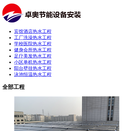
宾馆酒店热水工程
工厂洗澡热水工程
学校医院热水工程
健身会所热水工程
足疗美发热水工程
小区单机热水工程
阳台壁挂热水工程
泳池恒温热水工程
全部工程