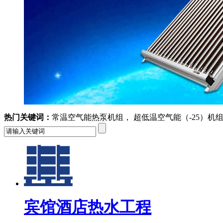
热门关键词：
常温空气能热泵机组， 超低温空气能（-25）机
宾馆酒店热水工程