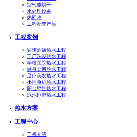
空气能烘干
水处理设备
热回收
工程配套产品
工程案例
宾馆酒店热水工程
工厂洗澡热水工程
学校医院热水工程
健身会所热水工程
足疗美发热水工程
小区单机热水工程
阳台壁挂热水工程
泳池恒温热水工程
热水方案
工程中心
工程介绍