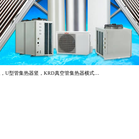
组，U型管集热器竖，KRD真空管集热器横式…