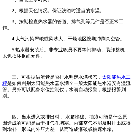
2
、根据天色情况。保证洗浴时适当的水温。
3
、按期检查热水器的管道、排气孔等元件是否正常工
作。
4.
大气污染严峻或风沙大、干燥地区按期冲刷真空管。
5.
热水器安装后。非专业职员不要等闲挪动、装卸整机，
以免损坏枢纽元件。
三、可根据溢流管是否排水判定水满状态，
太阳能热水工
程
是如何判别太阳能热水器水满？一般太阳能热水器安有溢流
管。另外可以配备水位控制仪，水满自动报警，根据报警判
别。
四、当水进入或排出时，
水箱涨破、抽瘪可能是什么原
因造成的可能是由于排气孔堵塞。内部空气不能及时排出或得
到增补，形成内外压力差，从而造成涨破或抽瘪水箱。