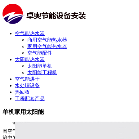
空气能热水器
商用空气能热水器
家用空气能热水器
空气能配件
太阳能热水器
太阳能单机
太阳能工程机
空气能烘干
水处理设备
热回收
工程配套产品
单机家用太阳能
商用空气源热泵机组利用热泵原理，通过热力循环，从周
围空气中吸取热量，通过压缩机将其输送至冷凝器，将来自水
箱中的水循环加热至所需温度。机组运行过程中没有任何气体