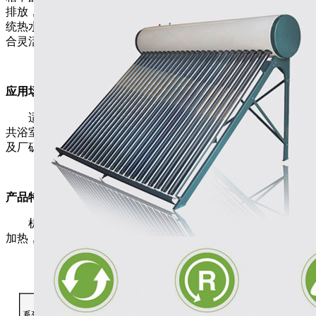
排放，绿色环保，并且运行节能，完全实现水电分离，消除传
统热水器的易燃、易爆、触电、中毒等危险。模块化设计，组
合灵活，拓展性强，全天侯制热，热水温度自由可调。
应用场所：
适用于集中热水需要和大量使用热水的场所，如宾馆、公
共浴室、医院、疗养院、学校、健身中心、美发中心、部队以
及厂矿企业的集体宿舍等。
产品特点：
机组与水箱通过管道连接和水泵循环，让水在系统中循环
加热，并储存在保温水箱里，以备各种不同需求时使用。