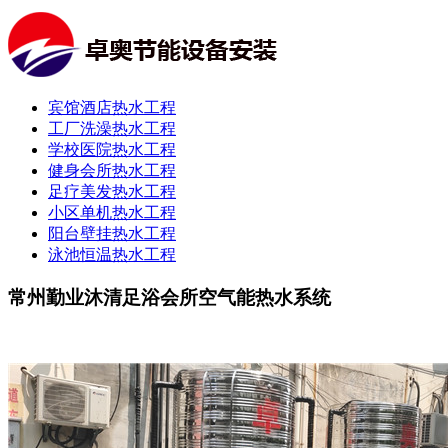
宾馆酒店热水工程
工厂洗澡热水工程
学校医院热水工程
健身会所热水工程
足疗美发热水工程
小区单机热水工程
阳台壁挂热水工程
泳池恒温热水工程
常州勤业沐清足浴会所空气能热水系统